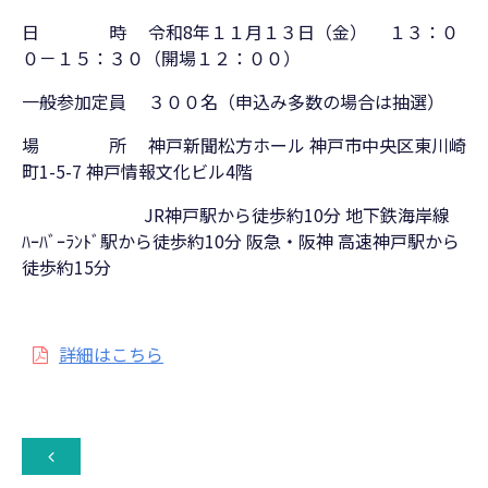
日 時 令和8年１１月１３日（金） １３：０
０－１５：３０（開場１２：００）
一般参加定員 ３００名（申込み多数の場合は抽選）
場 所 神戸新聞松方ホール 神戸市中央区東川崎
町1-5-7 神戸情報文化ビル4階
JR神戸駅から徒歩約10分 地下鉄海岸線
ﾊｰﾊﾞｰﾗﾝﾄﾞ駅から徒歩約10分 阪急・阪神 高速神戸駅から
徒歩約15分
詳細はこちら
