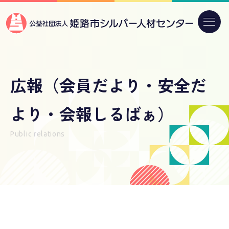
広報（会員だより・安全だ
より・会報しるばぁ）
Public relations