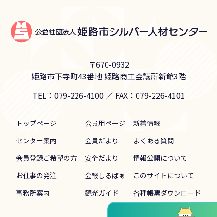
〒670-0932
姫路市下寺町43番地
姫路商工会議所新館3階
TEL：079-226-4100
／
FAX：079-226-4101
トップページ
会員用ページ
新着情報
センター案内
会員だより
よくある質問
会員登録ご希望の方
安全だより
情報公開について
お仕事の発注
会報しるばぁ
このサイトについて
事務所案内
観光ガイド
各種帳票ダウンロード