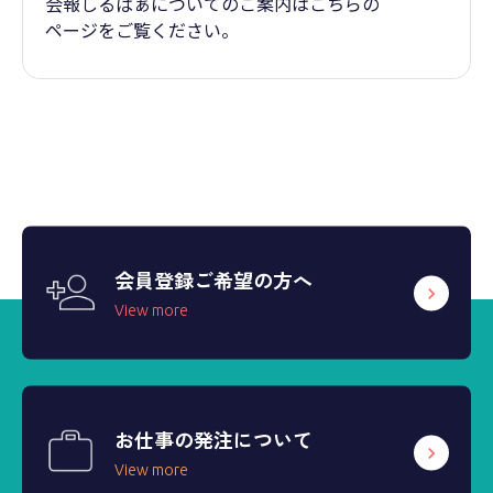
会報しるばぁについてのご案内はこちらの
ページをご覧ください。
会員登録ご希望の方へ
View more
お仕事の発注について
View more