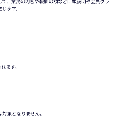
して、業務の内容や報酬の額など口頭説明や会員クラ
生じます。
われます。
は対象となりません。