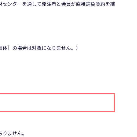
材センターを通して発注者と会員が直接請負契約を結
団体］の場合は対象になりません。）
ありません。