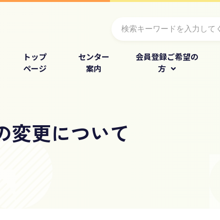
トップ
センター
会員登録ご希望の
ページ
案内
方
の変更について