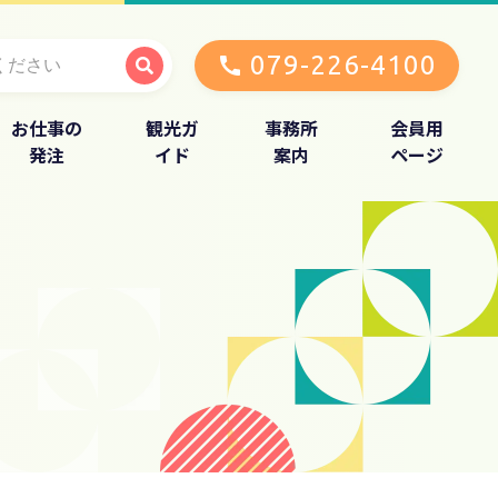
079-226-4100
お仕事の
観光ガ
事務所
会員用
発注
イド
案内
ページ