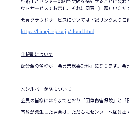
姫路市とセンターの間で契約を締結することに変わ
ウドサービスでお示し、それに同意（口頭）いただ
会員クラウドサービスについては下記リンクよりご
https://himeji-sjc.or.jp/cloud.html
④報酬について
配分金の名称が「会員業務委託料」になります。会
⑤シルバー保険について
会員の皆様には今までどおり「団体傷害保険」と「
事故が発生した場合は、ただちにセンターへ届け出