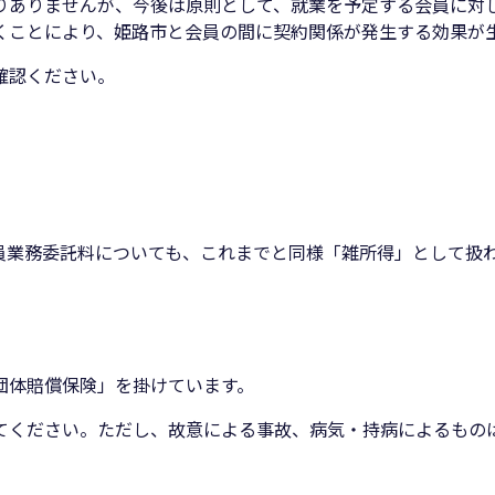
りありませんが、今後は原則として、就業を予定する会員に対
くことにより、姫路市と会員の間に契約関係が発生する効果が
確認ください。
員業務委託料についても、これまでと同様「雑所得」として扱
団体賠償保険」を掛けています。
てください。ただし、故意による事故、病気・持病によるもの