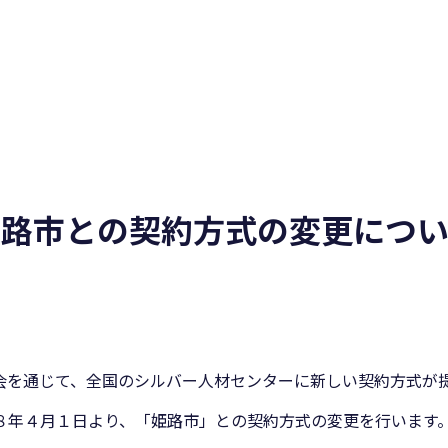
姫路市との契約方式の変更につい
会を通じて、全国のシルバー人材センターに新しい契約方式が
８年４月１日より、「姫路市」との契約方式の変更を行います