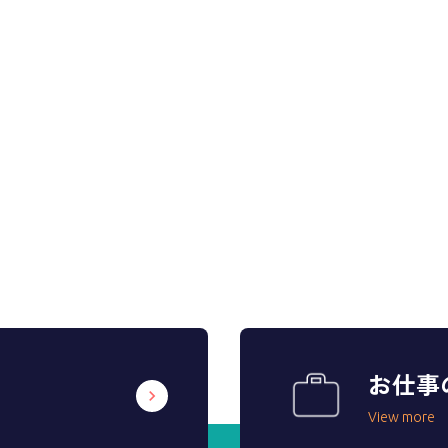
お仕事
View more