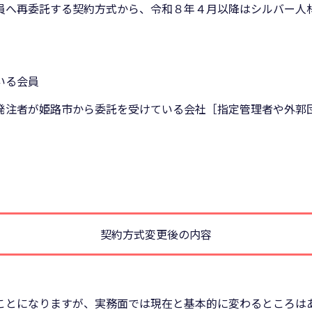
員へ再委託する契約方式から、令和８年４月以降はシルバー人
いる会員
発注者が姫路市から委託を受けている会社［指定管理者や外郭
契約方式変更後の内容
ことになりますが、実務面では現在と基本的に変わるところは